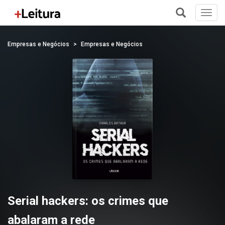
Toggl
navig
+
Empresas e Negócios
Empresas e Negócios
Serial hackers: os crimes que
abalaram a rede