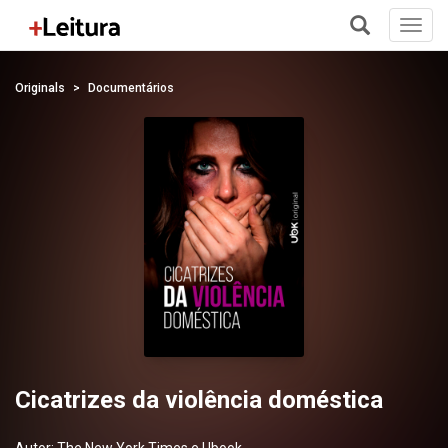
Toggl
navig
+
Originals
Documentários
Cicatrizes da violência doméstica