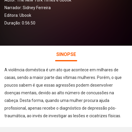
Autor:
The New York Times e Ubook
Narrador:
Sidney Ferreira
Editora:
Ubook
Duração: 0:56:50
SINOPSE
A violência doméstica é um ato que acontece em milhares de
casas, sendo a maior parte das vítimas mulheres. Porém, o que
poucos sabem é que essas agressões podem desenvolver
doenças mentais, devido ao alto número de concussões na
cabeça. Desta forma, quando uma mulher procura ajuda
profissional, apenas recebe o diagnóstico de depressão pós-
traumática, ao invés de investigar as lesões e cicatrizes físicas.