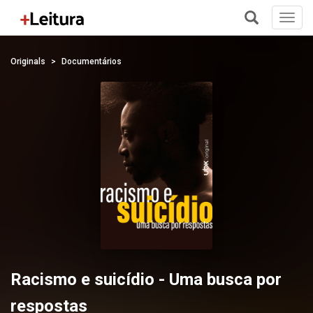
Toggl
navig
+
Originals
Documentários
Racismo e suicídio - Uma busca por
respostas