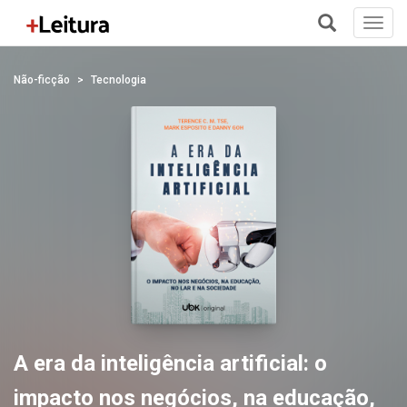
Toggl
navig
+
Não-ficção
Tecnologia
A era da inteligência artificial: o
impacto nos negócios, na educação,