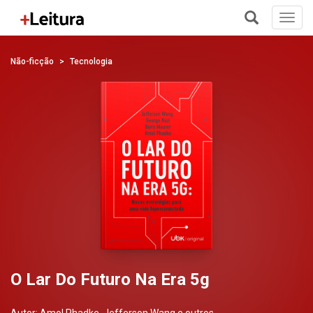
Toggl
navig
+
Não-ficção
Tecnologia
O Lar Do Futuro Na Era 5g