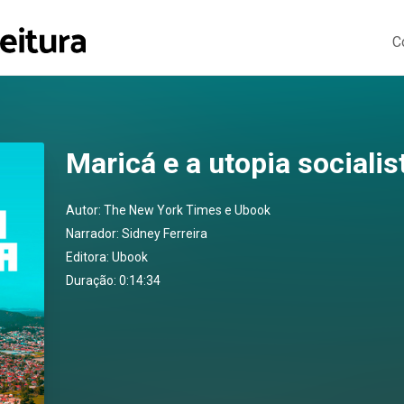
C
Maricá e a utopia socialis
Autor:
The New York Times e Ubook
Narrador:
Sidney Ferreira
Editora:
Ubook
Duração: 0:14:34