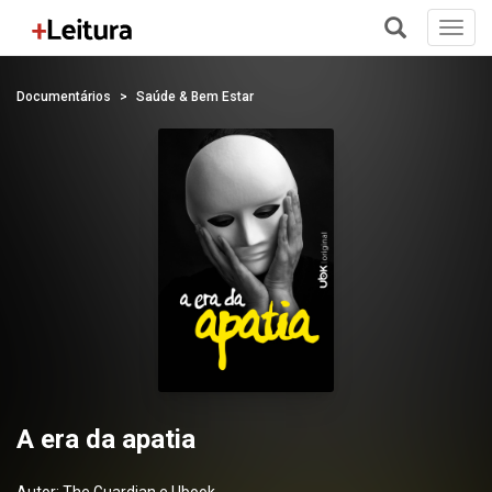
Toggl
navig
+
Documentários
Saúde & Bem Estar
A era da apatia