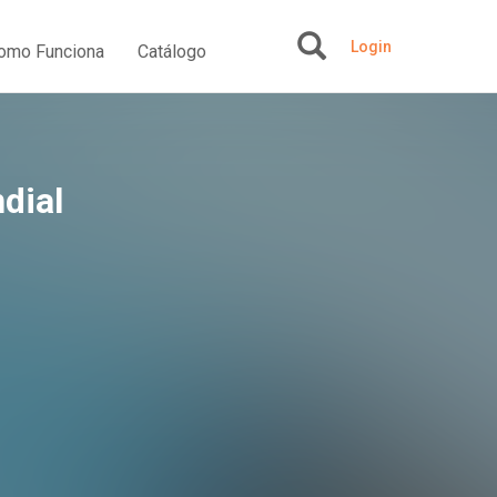
Login
omo Funciona
Catálogo
+
dial