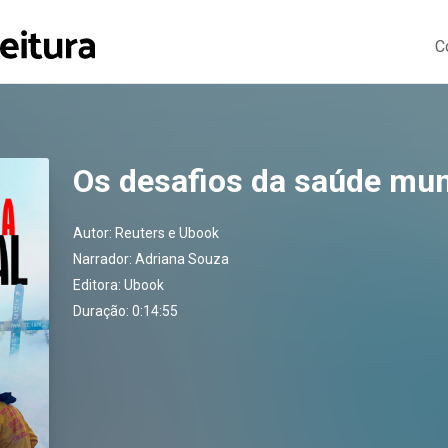
C
Os desafios da saúde mun
Autor:
Reuters e Ubook
Narrador:
Adriana Souza
Editora:
Ubook
Duração: 0:14:55