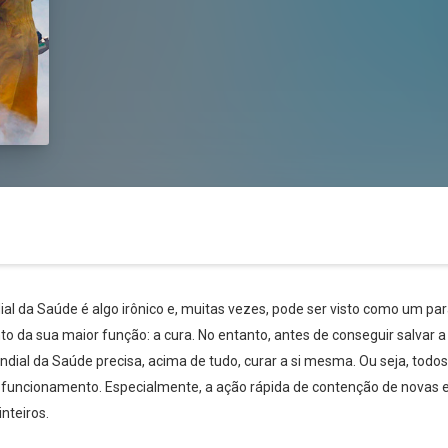
l da Saúde é algo irônico e, muitas vezes, pode ser visto como um pa
to da sua maior função: a cura. No entanto, antes de conseguir salvar
ndial da Saúde precisa, acima de tudo, curar a si mesma. Ou seja, tod
funcionamento. Especialmente, a ação rápida de contenção de novas 
nteiros.