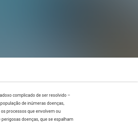
radoxo complicado de ser resolvido –
 a população de inúmeras doenças,
os os processos que envolvem ou
e perigosas doenças, que se espalham