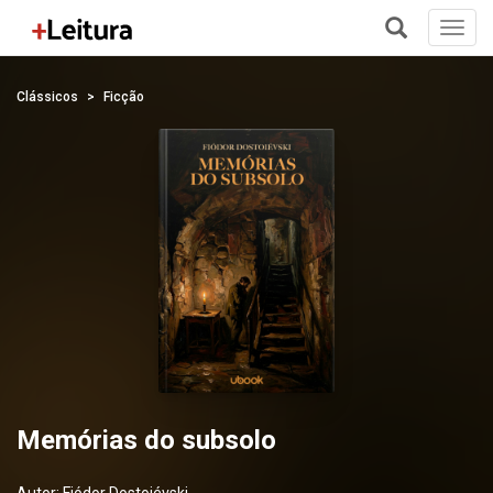
Toggl
navig
+
Clássicos
Ficção
Memórias do subsolo