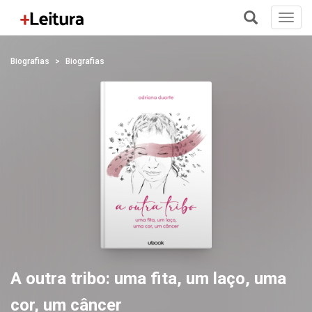
Toggl
navig
+
Biografias
Biografias
A outra tribo: uma fita, um laço, uma
cor, um câncer