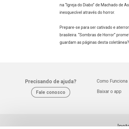
na “Igreja do Diabo” de Machado de A
inesquecível através do horror.
Prepare-se para ser cativado e aterr
brasileira. “Sombras de Horror” promet
guardam as páginas desta coletânea?
Precisando de ajuda?
Como Funciona
Baixar o app
Fale conosco
Inst