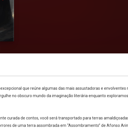
excepcional que reúne algumas das mais assustadoras e envolventes na
mergulhe no obscuro mundo da imaginação literária enquanto exploramo
e curada de contos, você será transportado para terras amaldiçoadas, 
orrores de uma terra assombrada em “Assombramento” de Afonso Arinos