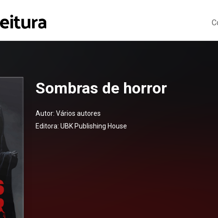
C
Sombras de horror
Autor:
Vários autores
Editora:
UBK Publishing House