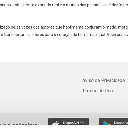
ssis, os limites entre o mundo real e o mundo dos pesadelos se desfaz
orizado pelas vozes dos autores que habilmente conjuram o medo, mer
e transportar os leitores para o coração do horror nacional. Você ousará 
Aviso de Privacidade
Termos de Uso
ale o aplicativo: