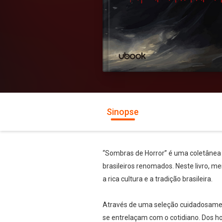
Sinopse
“Sombras de Horror” é uma coletânea 
brasileiros renomados. Neste livro, 
a rica cultura e a tradição brasileira.
Através de uma seleção cuidadosament
se entrelaçam com o cotidiano. Dos h