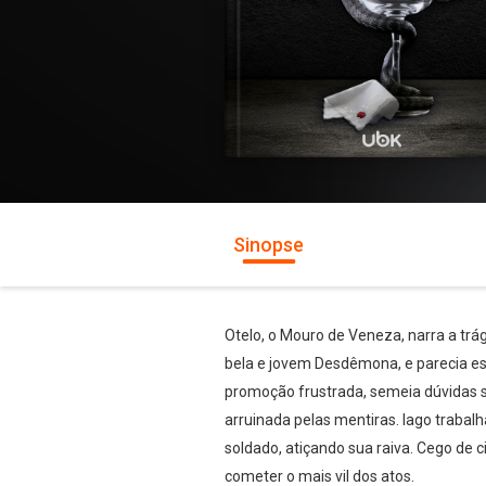
Sinopse
Otelo, o Mouro de Veneza, narra a tr
bela e jovem Desdêmona, e parecia est
promoção frustrada, semeia dúvidas s
arruinada pelas mentiras. Iago trabal
soldado, atiçando sua raiva. Cego de 
cometer o mais vil dos atos.