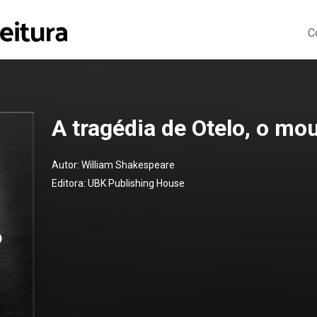
C
A tragédia de Otelo, o mo
Autor:
William Shakespeare
Editora:
UBK Publishing House