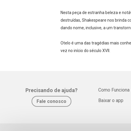
Nesta peça de estranha beleza e notáv
destruídas, Shakespeare nos brinda c
dando nome, inclusive, a um transtorno
Otelo é uma das tragédias mais conhe
vez no início do século XVII.
Precisando de ajuda?
Como Funciona
Baixar o app
Fale conosco