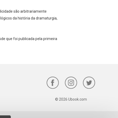
licidade são arbitrariamente
gicos da história da dramaturgia,
e que foi publicada pela primeira
© 2026 Ubook.com