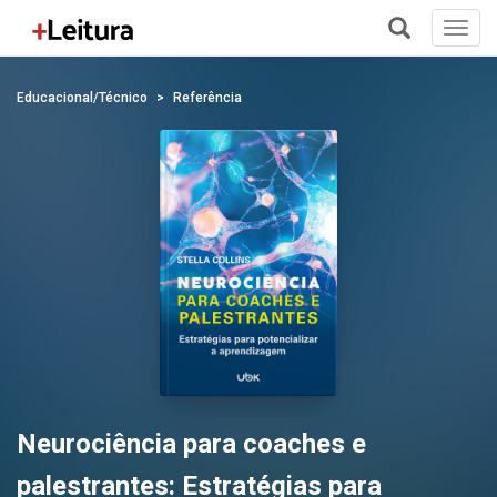
Toggl
navig
+
Educacional/Técnico
Referência
Neurociência para coaches e
palestrantes: Estratégias para