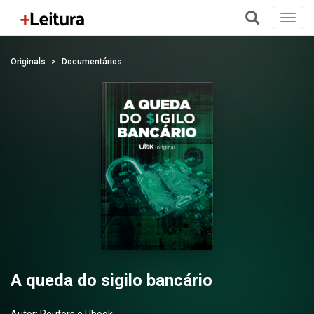
Toggl
navig
+
Originals
Documentários
A queda do sigilo bancário