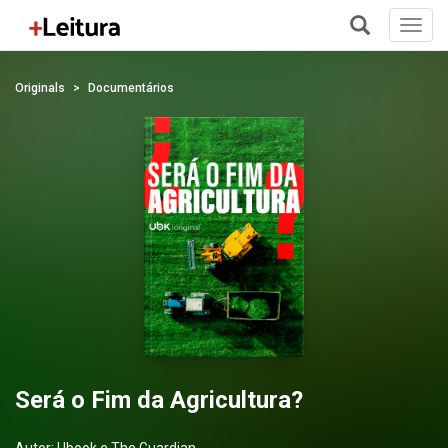
Toggl
navig
+
Originals
Documentários
Será o Fim da Agricultura?