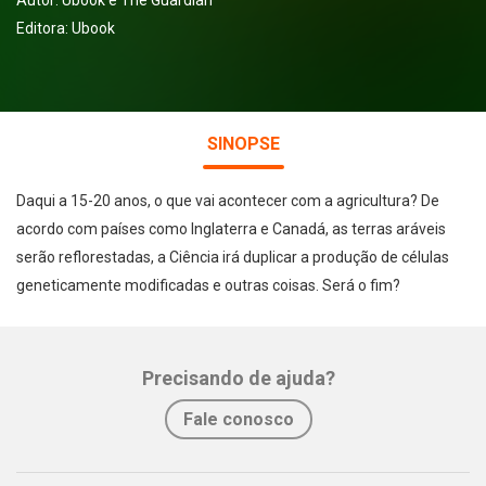
Autor:
Ubook e The Guardian
Editora:
Ubook
SINOPSE
Daqui a 15-20 anos, o que vai acontecer com a agricultura? De
acordo com países como Inglaterra e Canadá, as terras aráveis
serão reflorestadas, a Ciência irá duplicar a produção de células
geneticamente modificadas e outras coisas. Será o fim?
Precisando de ajuda?
Fale conosco