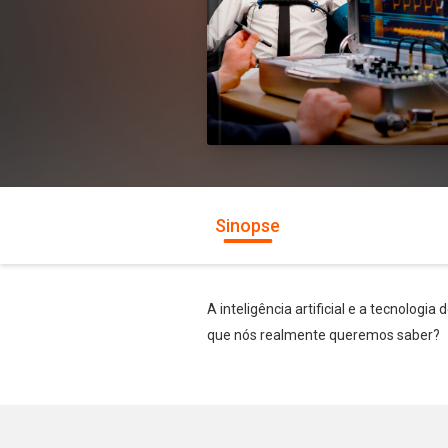
Sinopse
A inteligência artificial e a tecnologi
que nós realmente queremos saber?