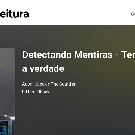
C
Detectando Mentiras - Te
a verdade
Autor:
Ubook e The Guardian
Editora:
Ubook