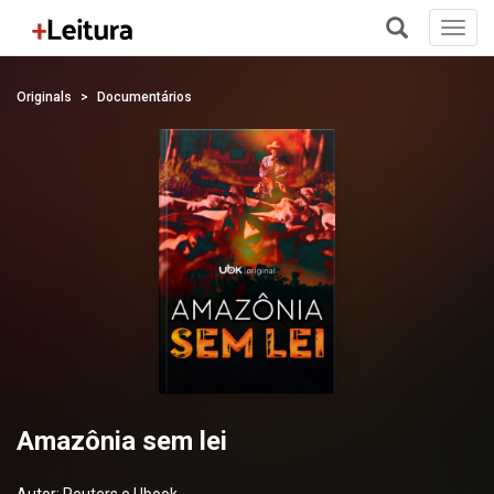
Toggl
navig
+
Originals
Documentários
Amazônia sem lei