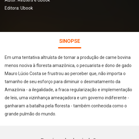
Autor:
Reuters e Ubook
Editora:
Ubook
SINOPSE
Em uma tentativa altruísta de tornar a produção de carne bovina
menos nociva à floresta amazônica, o pecuarista e dono de gado
Mauro Lúcio Costa se frustrou ao perceber que, não importa o
tamanho de seu esforço para diminuir o desmatamento da
Amazônia - a ilegalidade, a fraca regularização e implementação
de leis, uma vizinhança ameaçadora e um governo indiferente -
ganharam a batalha pela floresta - também conhecida como o
grande pulmão do mundo.