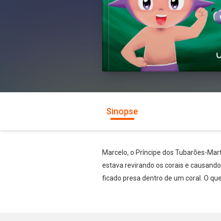
Sinopse
Marcelo, o Príncipe dos Tubarões-Mar
estava revirando os corais e causand
ficado presa dentro de um coral. O 