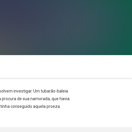
solvem investigar. Um tubarão-baleia
à procura de sua namorada, que havia
tinha conseguido aquela proeza.