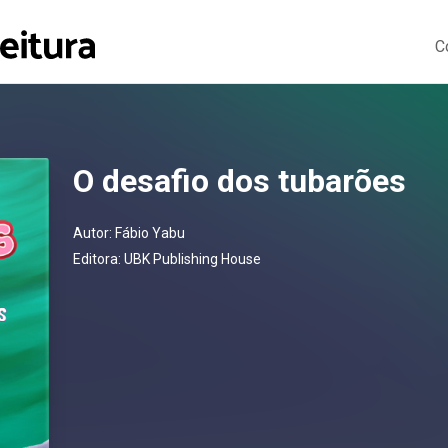
C
O desafio dos tubarões
Autor:
Fábio Yabu
Editora:
UBK Publishing House