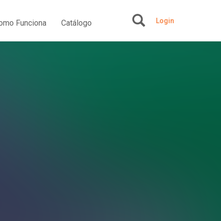
Login
omo Funciona
Catálogo
+