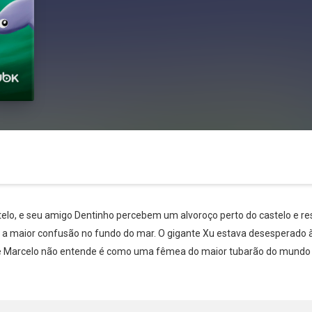
telo, e seu amigo Dentinho percebem um alvoroço perto do castelo e re
o a maior confusão no fundo do mar. O gigante Xu estava desesperado 
que Marcelo não entende é como uma fêmea do maior tubarão do mundo 