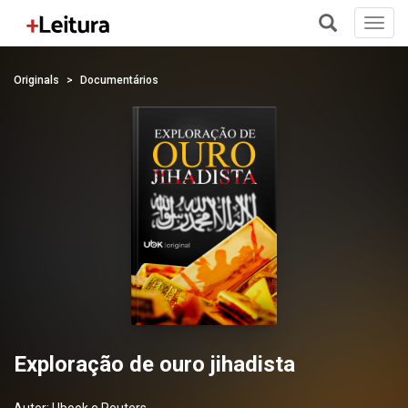
Toggl
navig
+
Originals
Documentários
Exploração de ouro jihadista