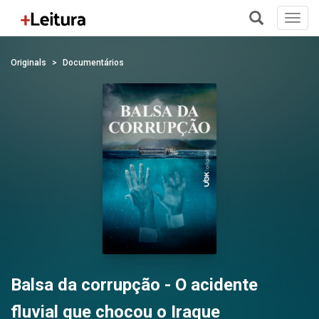
Toggl
navig
+
Originals
Documentários
Balsa da corrupção - O acidente
fluvial que chocou o Iraque