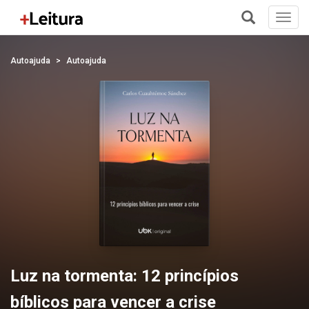
Toggl
navig
+
Autoajuda
Autoajuda
Luz na tormenta: 12 princípios
bíblicos para vencer a crise