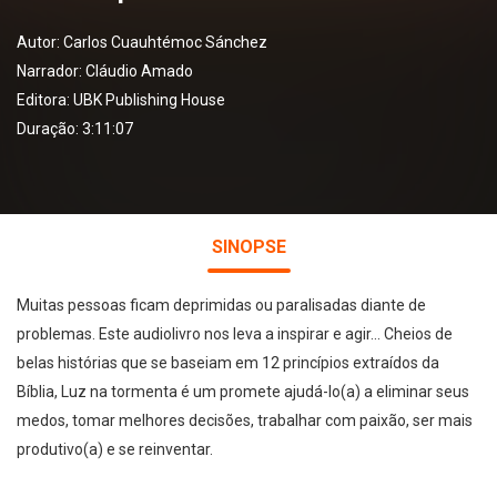
Autor:
Carlos Cuauhtémoc Sánchez
Narrador:
Cláudio Amado
Editora:
UBK Publishing House
Duração: 3:11:07
SINOPSE
Muitas pessoas ficam deprimidas ou paralisadas diante de
problemas. Este audiolivro nos leva a inspirar e agir... Cheios de
belas histórias que se baseiam em 12 princípios extraídos da
Bíblia, Luz na tormenta é um promete ajudá-lo(a) a eliminar seus
medos, tomar melhores decisões, trabalhar com paixão, ser mais
produtivo(a) e se reinventar.