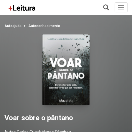
Toggl
navig
+
Autoajuda
Autoconhecimento
Voar sobre o pântano