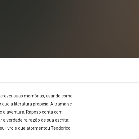
a escrever suas memórias, usando como
que a literatura propicia. A trama se
re a aventura. Raposo conta com
 a verdadeira razão de sua escrita:
eu livro e que atormentou Teodorico.