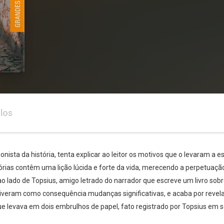
los
onista da história, tenta explicar ao leitor os motivos que o levaram 
órias contêm uma lição lúcida e forte da vida, merecendo a perpetuação 
 lado de Topsius, amigo letrado do narrador que escreve um livro sob
tiveram como consequência mudanças significativas, e acaba por revelar
ue levava em dois embrulhos de papel, fato registrado por Topsius em s