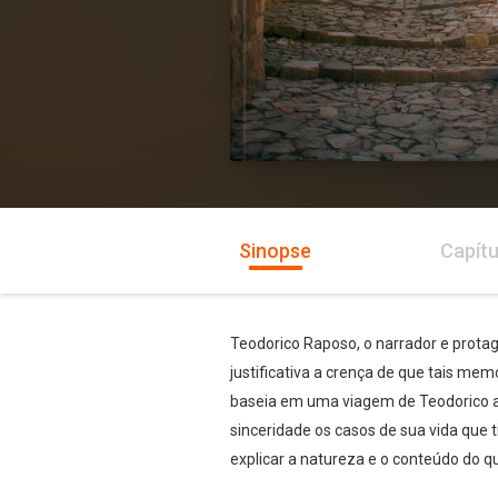
Sinopse
Capítu
Teodorico Raposo, o narrador e protag
justificativa a crença de que tais mem
baseia em uma viagem de Teodorico ao
sinceridade os casos de sua vida que 
explicar a natureza e o conteúdo do q