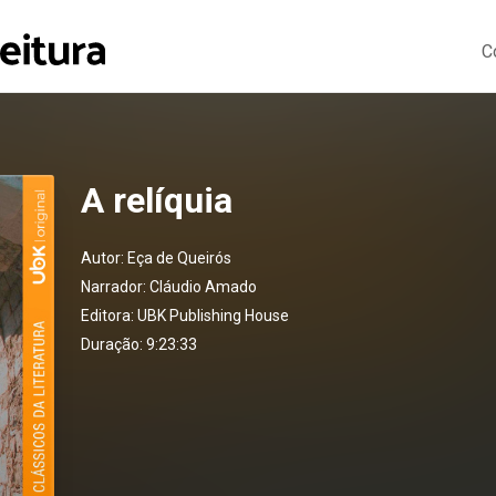
C
A relíquia
Autor:
Eça de Queirós
Narrador:
Cláudio Amado
Editora:
UBK Publishing House
Duração: 9:23:33