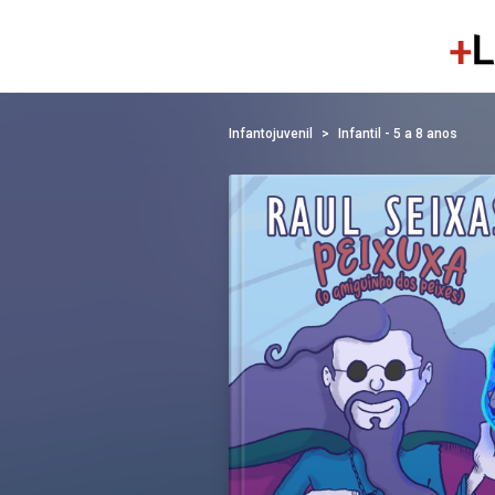
Infantojuvenil
Infantil - 5 a 8 anos