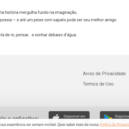
sta história mergulha fundo na imaginação,
é poesia — e até um peixe com sapato pode ser seu melhor amigo.
 de rir, pensar… e sonhar debaixo d’água.
Aviso de Privacidade
Termos de Uso
ale o aplicativo:
 sua experiência ser sempre incrível. Quer saber mais da nossa
Política de Privac