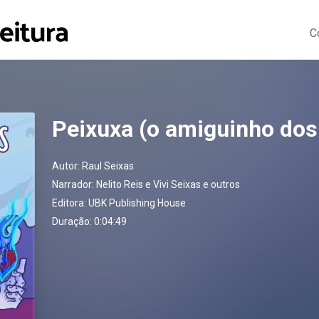
C
Peixuxa (o amiguinho dos
Autor:
Raul Seixas
Narrador:
Nelito Reis e Vivi Seixas e outros
Editora:
UBK Publishing House
Duração: 0:04:49