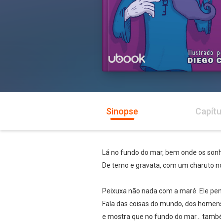
Sinopse
Capítu
Lá no fundo do mar, bem onde os son
De terno e gravata, com um charuto no
Peixuxa não nada com a maré. Ele pen
Fala das coisas do mundo, dos homen
e mostra que no fundo do mar… també