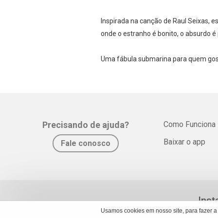
Inspirada na canção de Raul Seixas, e
onde o estranho é bonito, o absurdo 
Uma fábula submarina para quem gosta
Precisando de ajuda?
Como Funciona
Baixar o app
Fale conosco
Inst
Usamos cookies em nosso site, para fazer a