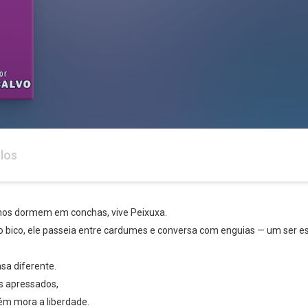
los
hos dormem em conchas, vive Peixuxa.
 bico, ele passeia entre cardumes e conversa com enguias — um ser esqu
sa diferente.
s apressados,
m mora a liberdade.