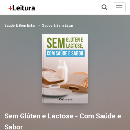
Toggl
navig
+
Saúde & Bem Estar
Saúde & Bem Estar
Sem Glúten e Lactose - Com Saúde e
Sabor