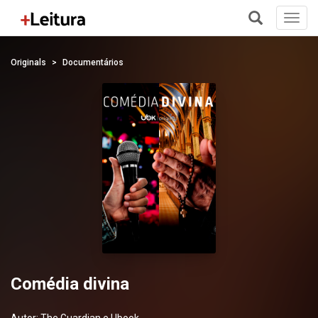
Toggl
navig
+
Originals
Documentários
Comédia divina