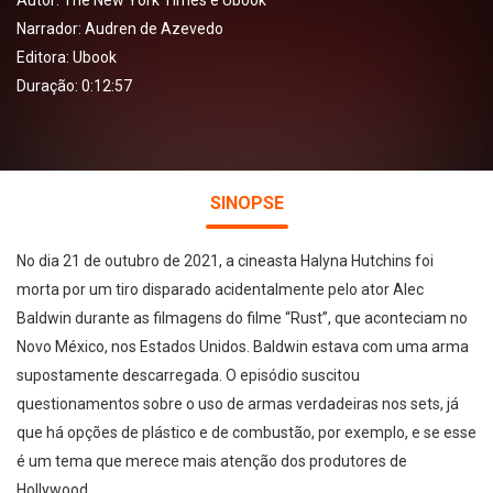
Autor:
The New York Times e Ubook
Narrador:
Audren de Azevedo
Editora:
Ubook
Duração: 0:12:57
SINOPSE
No dia 21 de outubro de 2021, a cineasta Halyna Hutchins foi
morta por um tiro disparado acidentalmente pelo ator Alec
Baldwin durante as filmagens do filme “Rust”, que aconteciam no
Novo México, nos Estados Unidos. Baldwin estava com uma arma
supostamente descarregada. O episódio suscitou
questionamentos sobre o uso de armas verdadeiras nos sets, já
que há opções de plástico e de combustão, por exemplo, e se esse
é um tema que merece mais atenção dos produtores de
Hollywood.