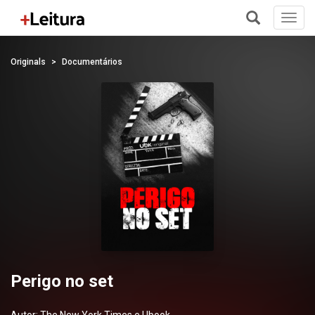
Toggl
navig
+
Originals
Documentários
Perigo no set