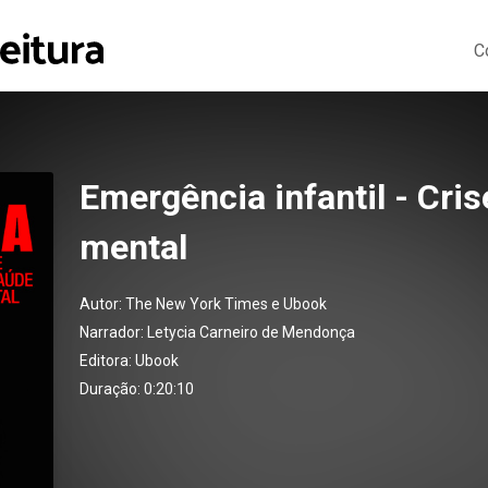
C
Emergência infantil - Cri
mental
Autor:
The New York Times e Ubook
Narrador:
Letycia Carneiro de Mendonça
Editora:
Ubook
Duração: 0:20:10