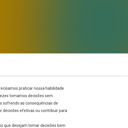
recisamos praticar nossa habilidade
as vezes tomamos decisões sem
os sofrendo as consequências de
r decisões efetivas ou contribuir para
todos que desejam tomar decisões bem