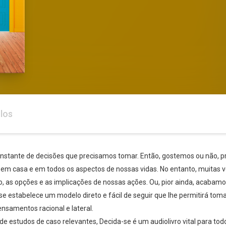
los
onstante de decisões que precisamos tomar. Então, gostemos ou não, p
ho, em casa e em todos os aspectos de nossas vidas. No entanto, muit
 as opções e as implicações de nossas ações. Ou, pior ainda, acabam
-se estabelece um modelo direto e fácil de seguir que lhe permitirá toma
samentos racional e lateral.
o de estudos de caso relevantes, Decida-se é um audiolivro vital para 