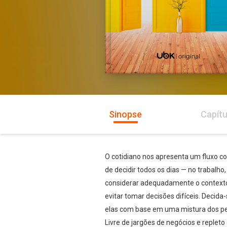
Sinopse
Capítu
O cotidiano nos apresenta um fluxo c
de decidir todos os dias — no trabal
considerar adequadamente o contexto,
evitar tomar decisões difíceis. Decida
elas com base em uma mistura dos pen
Livre de jargões de negócios e replet