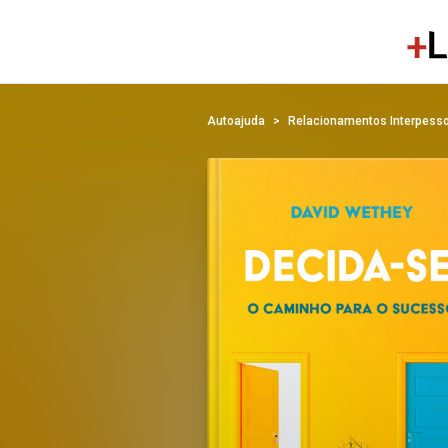
Autoajuda
Relacionamentos Interpess