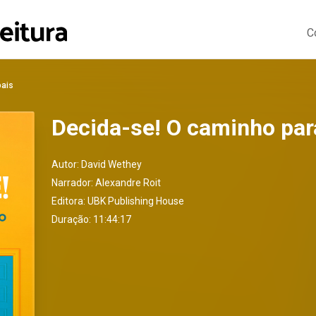
C
oais
Decida-se! O caminho par
Autor:
David Wethey
Narrador:
Alexandre Roit
Editora:
UBK Publishing House
Duração: 11:44:17