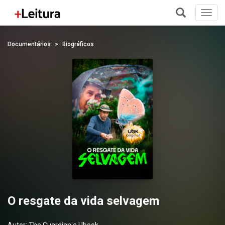
Toggl
navig
+
Documentários
Biográficos
O resgate da vida selvagem