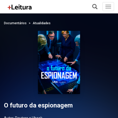
Toggl
navig
+
Documentários
Atualidades
O futuro da espionagem