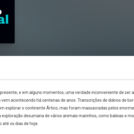
presente, e em alguns momentos, uma verdade inconveniente de ser ac
já vem acontecendo há centenas de anos. Transcrições de diários de b
am explorar o continente Ártico, mas foram massacradas pelos enorme
 a exploração desumana de vários animais marinhos, como baleias e m
até os dias de hoje.