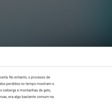
eita. No entanto, o processo de
ordos perdidos no tempo mostram o
s icebergs e montanhas de gelo,
orsas, era algo bastante comum na