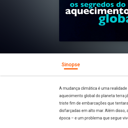
Sinopse
A mudança climática é uma realidade 
aquecimento global do planeta terra 
triste fim de embarcações que tentar
disfarçadas em alto mar. Além disso,
época – e um problema que segue vivo 