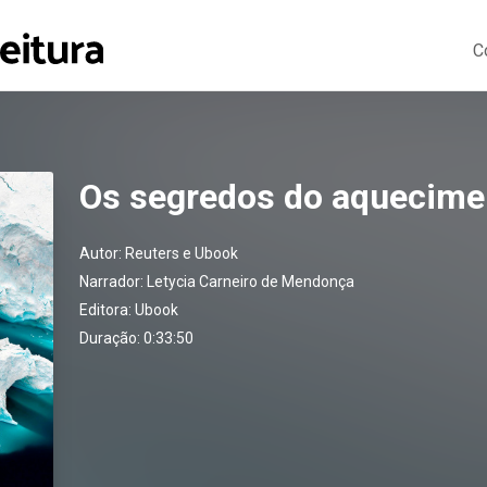
C
Os segredos do aquecimen
Autor:
Reuters e Ubook
Narrador:
Letycia Carneiro de Mendonça
Editora:
Ubook
Duração: 0:33:50