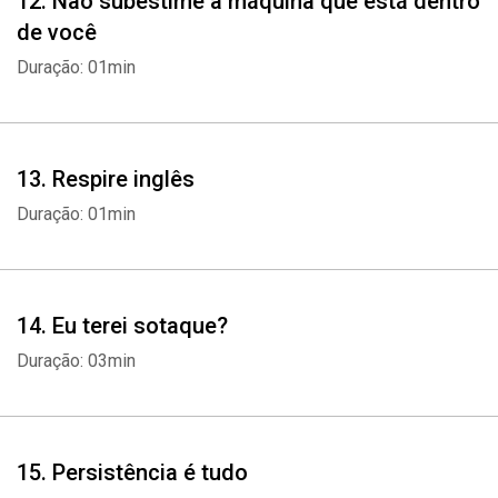
12. Não subestime a máquina que está dentro
de você
Duração: 01min
13. Respire inglês
Duração: 01min
14. Eu terei sotaque?
Duração: 03min
15. Persistência é tudo