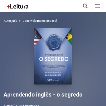
Toggl
navig
+
Autoajuda
Desenvolvimento pessoal
Aprendendo inglês - o segredo