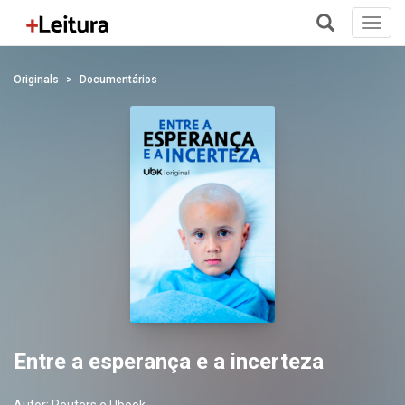
Toggl
navig
+
Originals
Documentários
Entre a esperança e a incerteza