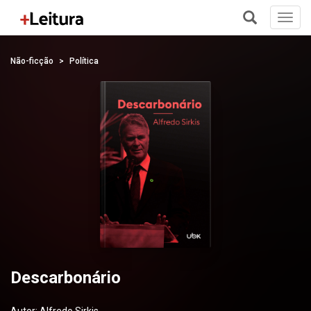
Toggl
navig
+
Não-ficção
Política
Descarbonário