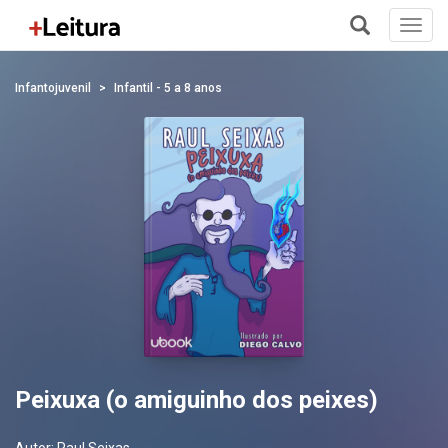
Toggl
navig
+
Infantojuvenil
Infantil - 5 a 8 anos
Peixuxa (o amiguinho dos peixes)