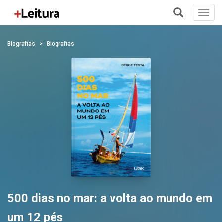
Toggl
navig
+
Biografias
Biografias
500 dias no mar: a volta ao mundo em
um 12 pés