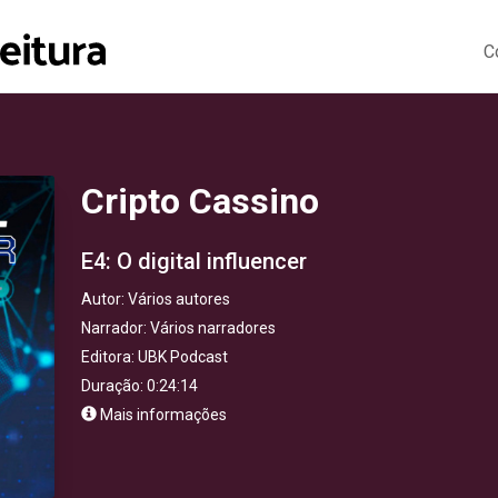
C
Cripto Cassino
E4: O digital influencer
Autor:
Vários autores
Narrador:
Vários narradores
Editora:
UBK Podcast
Duração: 0:24:14
Mais informações