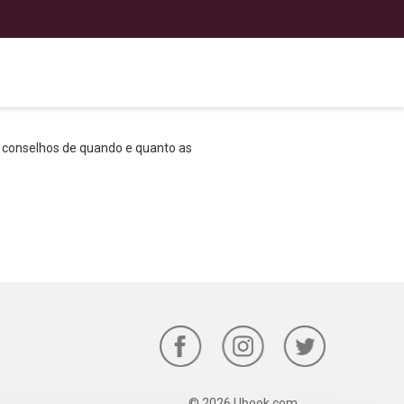
 conselhos de quando e quanto as
© 2026 Ubook.com