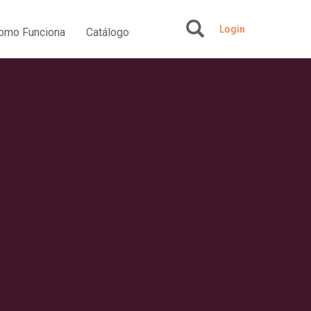
Login
omo Funciona
Catálogo
+