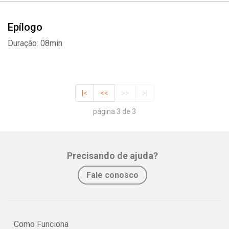
Epílogo
Duração: 08min
|<
<<
>>
>|
página 3 de 3
Precisando de ajuda?
Fale conosco
Como Funciona