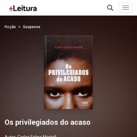
Toggl
navig
+
Ficção
Suspense
Os privilegiados do acaso